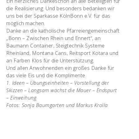
Ein herzliches Dankeschön an alle Beteiligten für
die Realisierung. Und besonders bedanken wir
uns bei der Sparkasse KölnBonn e.V. für das
möglich machen.
Danke an die katholische Pfarreiengemeinschaft
„Bonn – Zwischen Rhein und Ennert“, an
Baumann Container, Steigtechnik Systeme
Rheinland, Montana Cans, Reitsport Kotara und
an Farben Klos für die Unterstützung.
Und allen Anwohnenden ein großes Danke für
das viele Eis und die Komplimente.
1. Ideen – Übungseinheiten – Vorstellung der
Skizzen – Langsam wächst die Mauer – Endspurt
– Einweihung
Fotos: Sonja Baumgarten und Markus Krolla