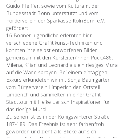
Guido Pfeiffer, sowie vom Kulturamt der
Bundesstadt Bonn unterstützt und vom
Förderverein der Sparkasse KölnBonn e.V.
gefördert.
16 Bonner Jugendliche erlernten hier
verschiedene Graffitikunst-Techniken und
konnten ihre selbst entworfenen Bilder
gemeinsam mit den Kursleiter/innen Puck.486,
Milena, Kilian und Leonard als ein riesiges Mural
auf die Wand sprayen. Bei einem eintägigen
Exkurs erkundeten wir mit Sonja Baumgarten
vom Bürgerverein Limperich den Ortsteil
Limperich und sammelten in einer Graffiti-
Stadttour mit Heike Larisch Inspirationen für
das riesige Mural.
Zu sehen ist es in der Königswinterer Straße
187-189. Das Ergebnis ist sehr farbenfroh
geworden und zieht alle Blicke auf sich!