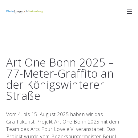
Art One Bonn 2025 –
77-Meter-Graffito an
der Königswinterer
Straße
Vom 4. bis 15. August 2025 haben wir das
Graffitikunst-Projekt Art One Bonn 2025 mit dem
Team des Arts Four Love e.V. veranstaltet. Das
Projekt wurde vom Bezirksbürgermeister Beuel