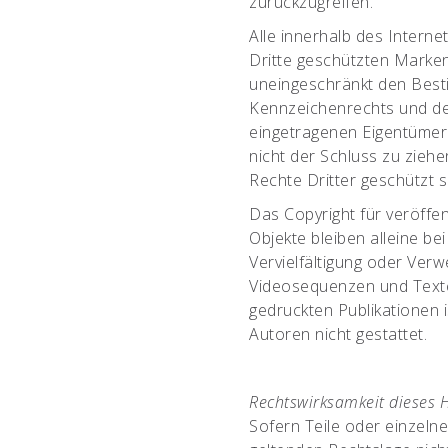
zurückzugreifen.
Alle innerhalb des Intern
Dritte geschützten Marke
uneingeschränkt den Best
Kennzeichenrechts und den
eingetragenen Eigentümer.
nicht der Schluss zu zieh
Rechte Dritter geschützt s
Das Copyright für veröffen
Objekte bleiben alleine be
Vervielfältigung oder Ver
Videosequenzen und Texte
gedruckten Publikationen 
Autoren nicht gestattet.
Rechtswirksamkeit dieses 
Sofern Teile oder einzeln