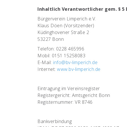
Inhaltlich Verantwortlicher gem. § 5
Bürgerverein Limperich e.V.
Klaus Döen (Vorsitzender)
Küdinghovener Straße 2
53227 Bonn
Telefon: 0228 465996
Mobil: 0151 15258083
E-Mail:
info@bv-limperich.de
Internet:
www.bv-limperich.de
Eintragung im Vereinsregister
Registergericht: Amtsgericht Bonn
Registernummer: VR 8746
Bankverbindung