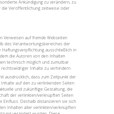
sonderte Ankündigung zu verändern, zu
 die Veröffentlichung zeitweise oder
ten Verweisen auf fremde Webseiten
halb des Verantwortungsbereiches der
 Haftungsverpflichtung ausschließlich in
in dem die Autoren von den Inhalten
nen technisch möglich und zumutbar
 rechtswidriger Inhalte zu verhindern.
it ausdrücklich, dass zum Zeitpunkt der
n Inhalte auf den zu verlinkenden Seiten
ktuelle und zukünftige Gestaltung, die
haft der verlinkten/verknüpften Seiten
i Einfluss. Deshalb distanzieren sie sich
len Inhalten aller verlinkten/verknüpften
setzung verändert wurden. Diese