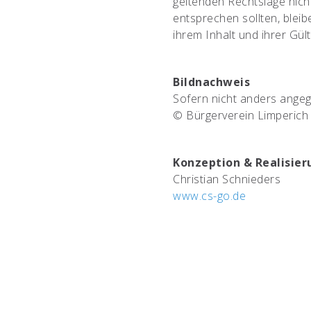
geltenden Rechtslage nicht
entsprechen sollten, blei
ihrem Inhalt und ihrer Gül
Bildnachweis
Sofern nicht anders ange
© Bürgerverein Limperich 
Konzeption & Realisier
Christian Schnieders
www.cs-go.de