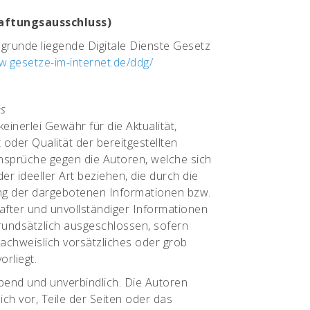
aftungsausschluss)
runde liegende Digitale Dienste Gesetz
.gesetze-im-internet.de/ddg/
es
inerlei Gewähr für die Aktualität,
t oder Qualität der bereitgestellten
nsprüche gegen die Autoren, welche sich
er ideeller Art beziehen, die durch die
g der dargebotenen Informationen bzw.
after und unvollständiger Informationen
rundsätzlich ausgeschlossen, sofern
nachweislich vorsätzliches oder grob
orliegt.
ibend und unverbindlich. Die Autoren
ich vor, Teile der Seiten oder das