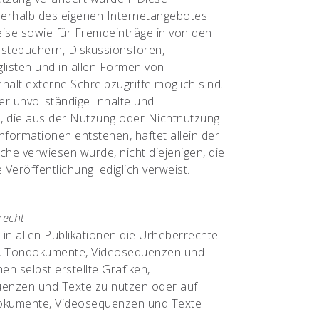
 innerhalb des eigenen Internetangebotes
ise sowie für Fremdeinträge in von den
ästebüchern, Diskussionsforen,
glisten und in allen Formen von
alt externe Schreibzugriffe möglich sind.
der unvollständige Inhalte und
, die aus der Nutzung oder Nichtnutzung
nformationen entstehen, haftet allein der
lche verwiesen wurde, nicht diejenigen, die
e Veröffentlichung lediglich verweist.
recht
 in allen Publikationen die Urheberrechte
n, Tondokumente, Videosequenzen und
en selbst erstellte Grafiken,
enzen und Texte zu nutzen oder auf
ndokumente, Videosequenzen und Texte