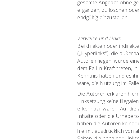
gesamte Angebot ohne ge
ergänzen, zu löschen oder
endgültig einzustellen.
Verweise und Links
Bei direkten oder indirek
(„Hyperlinks“), die außer
Autoren liegen, würde eine
dem Fall in Kraft treten, 
Kenntnis hatten und es ih
wäre, die Nutzung im Falle
Die Autoren erklären hierm
Linksetzung keine illegale
erkennbar waren. Auf die a
Inhalte oder die Urhebersc
haben die Autoren keinerle
hiermit ausdrücklich von al
Seiten, die nach der Link