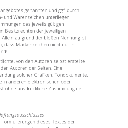
etangebotes genannten und ggf. durch
n- und Warenzeichen unterliegen
immungen des jeweils gültigen
 Besitzrechten der jeweiligen
 Allein aufgrund der bloßen Nennung ist
en, dass Markenzeichen nicht durch
ind!
tlichte, von den Autoren selbst erstellte
i den Autoren der Seiten. Eine
wendung solcher Grafiken, Tondokumente,
 in anderen elektronischen oder
ist ohne ausdrückliche Zustimmung der
Haftungsausschlusses
e Formulierungen dieses Textes der