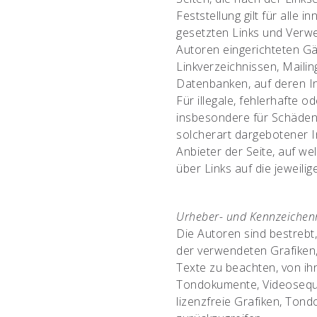
Feststellung gilt für alle
gesetzten Links und Verwe
Autoren eingerichteten G
Linkverzeichnissen, Mailin
Datenbanken, auf deren Inh
Für illegale, fehlerhafte o
insbesondere für Schäden
solcherart dargebotener I
Anbieter der Seite, auf we
über Links auf die jeweilig
Urheber- und Kennzeichen
Die Autoren sind bestrebt,
der verwendeten Grafike
Texte zu beachten, von ihn
Tondokumente, Videosequ
lizenzfreie Grafiken, To