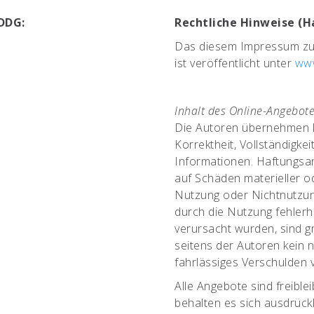
 DDG:
Rechtliche Hinweise (H
Das diesem Impressum zug
ist veröffentlicht unter
www
Inhalt des Online-Angebot
Die Autoren übernehmen ke
Korrektheit, Vollständigkei
Informationen. Haftungsa
auf Schäden materieller od
Nutzung oder Nichtnutzun
durch die Nutzung fehlerh
verursacht wurden, sind g
seitens der Autoren kein 
fahrlässiges Verschulden v
Alle Angebote sind freible
behalten es sich ausdrückl