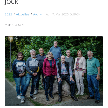
JÖCK
2025
Aktuelles
Archiv
Auf17. Mai 2025
DURCH:
MEHR LESEN