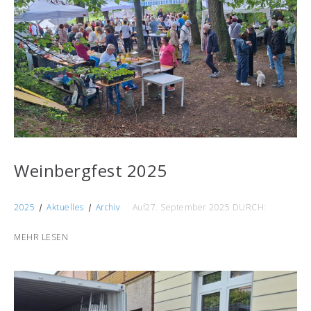
Weinbergfest 2025
2025
Aktuelles
Archiv
Auf27. September 2025
DURCH:
MEHR LESEN