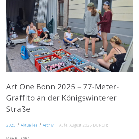
Art One Bonn 2025 – 77-Meter-
Graffito an der Königswinterer
Straße
2025
Aktuelles
Archiv
Auf4. August 2025
DURCH:
MEHR LESEN